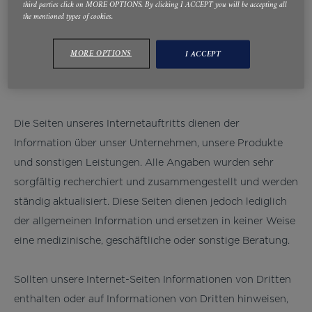
third parties click on MORE OPTIONS. By clicking I ACCEPT you will be accepting all
DISCLAIMER
the mentioned types of cookies.
MORE OPTIONS
I ACCEPT
DISCLAIMER
Die Seiten unseres Internetauftritts dienen der
Information über unser Unternehmen, unsere Produkte
und sonstigen Leistungen. Alle Angaben wurden sehr
sorgfältig recherchiert und zusammengestellt und werden
ständig aktualisiert. Diese Seiten dienen jedoch lediglich
der allgemeinen Information und ersetzen in keiner Weise
eine medizinische, geschäftliche oder sonstige Beratung.
Sollten unsere Internet-Seiten Informationen von Dritten
enthalten oder auf Informationen von Dritten hinweisen,