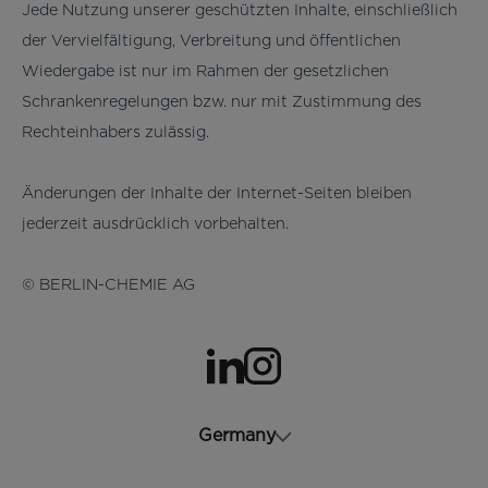
Jede Nutzung unserer geschützten Inhalte, einschließlich
der Vervielfältigung, Verbreitung und öffentlichen
Wiedergabe ist nur im Rahmen der gesetzlichen
Schrankenregelungen bzw. nur mit Zustimmung des
Rechteinhabers zulässig.
Änderungen der Inhalte der Internet-Seiten bleiben
jederzeit ausdrücklich vorbehalten.
© BERLIN-CHEMIE AG
wird in einer neuen Registerkarte geöffnet
wird in einer neuen Registerkarte geöffnet
Germany